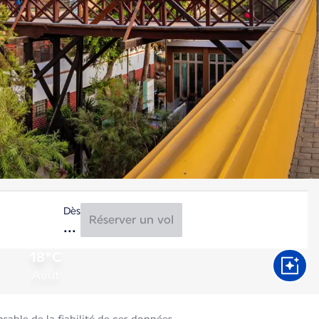
Dès
Réserver un vol
18°C
Août