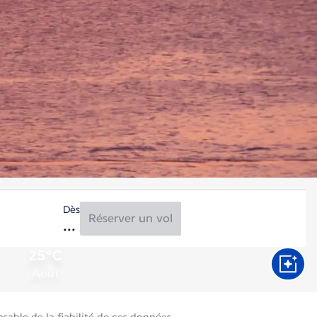
Dès
Réserver un vol
25°C
Août