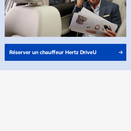
Réserver un chauffeur Hertz DriveU