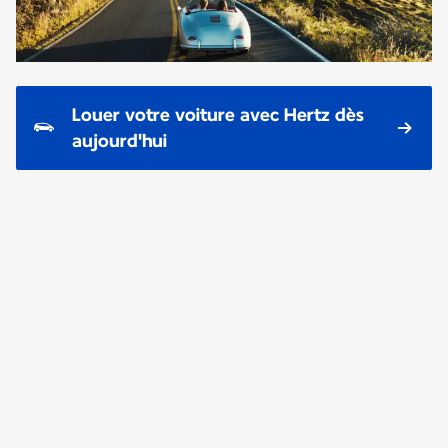
Louer votre voiture avec Hertz dès
aujourd'hui